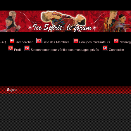
FAQ
Rechercher
Liste des Membres
Groupes d'utilisateurs
S'enreg
Profil
Se connecter pour vérifier ses messages privés
Connexion
Sujets