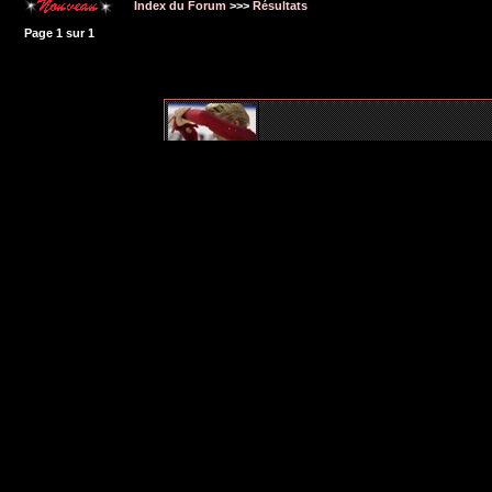
Index du Forum
>>>
Résultats
Page
1
sur
1
Nouveaux messages
Nouveaux messages [ Populaire ]
Nouveaux messages [ Verrouillé ]