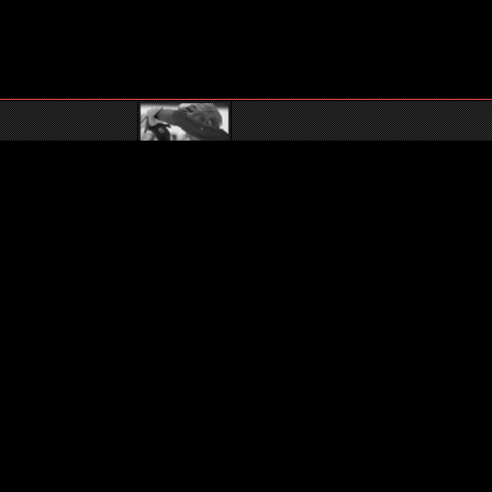
Pas de nouveaux messages
Pas de nouveaux messages [ Populaire ]
Pas de nouveaux messages [ Verrouillé ]