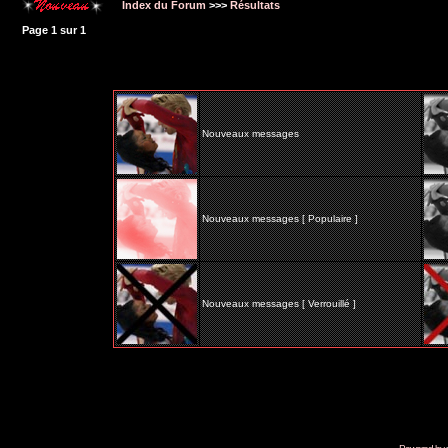
Index du Forum
>>>
Résultats
Page
1
sur
1
Nouveaux messages
Nouveaux messages [ Populaire ]
Nouveaux messages [ Verrouillé ]