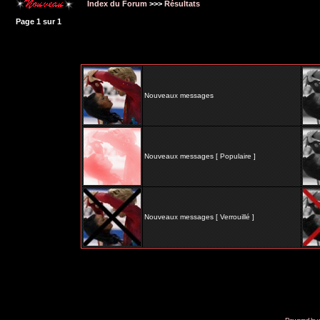
Index du Forum
>>>
Résultats
Page
1
sur
1
Nouveaux messages
Nouveaux messages [ Populaire ]
Nouveaux messages [ Verrouillé ]