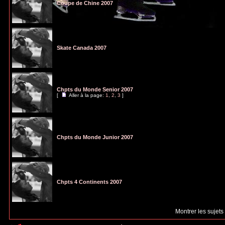
Coupe de Chine 2007
Skate Canada 2007
Chpts du Monde Senior 2007
[
Aller à la page:
1
,
2
,
3
]
Chpts du Monde Junior 2007
Chpts 4 Continents 2007
Montrer les sujets