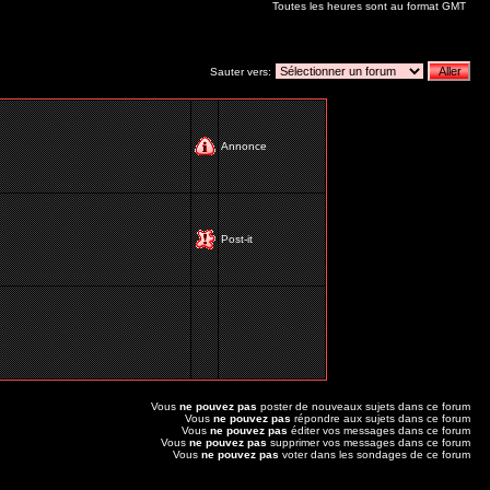
Toutes les heures sont au format GMT
Sauter vers:
Annonce
Post-it
Vous
ne pouvez pas
poster de nouveaux sujets dans ce forum
Vous
ne pouvez pas
répondre aux sujets dans ce forum
Vous
ne pouvez pas
éditer vos messages dans ce forum
Vous
ne pouvez pas
supprimer vos messages dans ce forum
Vous
ne pouvez pas
voter dans les sondages de ce forum