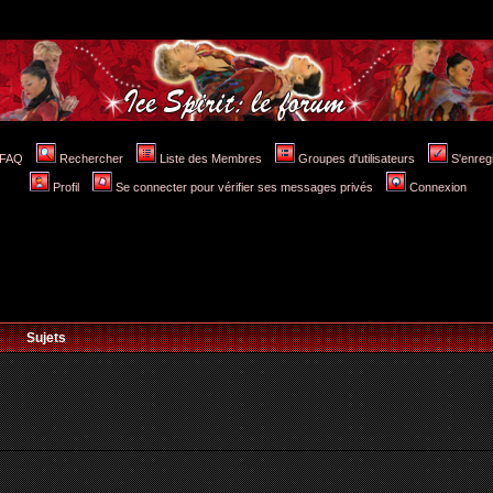
FAQ
Rechercher
Liste des Membres
Groupes d'utilisateurs
S'enreg
Profil
Se connecter pour vérifier ses messages privés
Connexion
Sujets