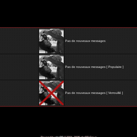
Pas de nouveaux messages
Pas de nouveaux messages [ Populaire ]
Pas de nouveaux messages [ Verrouillé ]