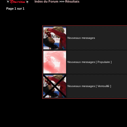
Index du Forum
>>>
Résultats
Page
1
sur
1
Nouveaux messages
Nouveaux messages [ Populaire ]
Nouveaux messages [ Verrouillé ]