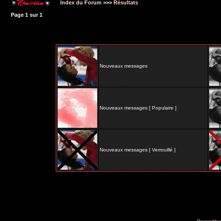
Index du Forum
>>>
Résultats
Page
1
sur
1
Nouveaux messages
Nouveaux messages [ Populaire ]
Nouveaux messages [ Verrouillé ]