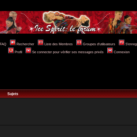
FAQ
Rechercher
Liste des Membres
Groupes d'utilisateurs
S'enreg
Profil
Se connecter pour vérifier ses messages privés
Connexion
Sujets