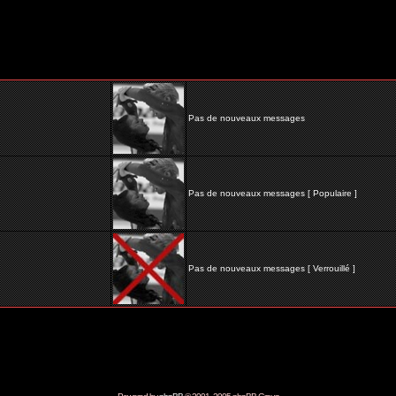
Pas de nouveaux messages
Pas de nouveaux messages [ Populaire ]
Pas de nouveaux messages [ Verrouillé ]