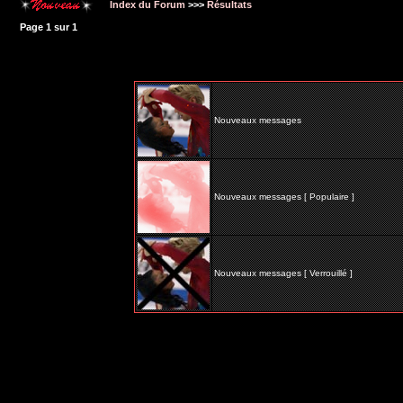
Index du Forum
>>>
Résultats
Page
1
sur
1
Nouveaux messages
Nouveaux messages [ Populaire ]
Nouveaux messages [ Verrouillé ]