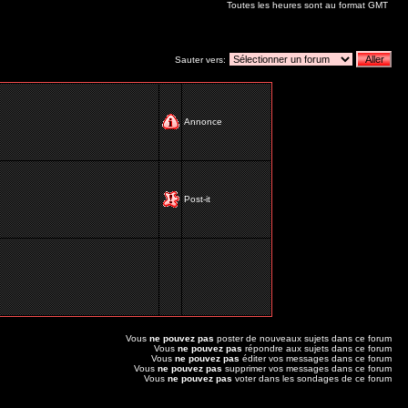
Toutes les heures sont au format GMT
Sauter vers:
Annonce
Post-it
Vous
ne pouvez pas
poster de nouveaux sujets dans ce forum
Vous
ne pouvez pas
répondre aux sujets dans ce forum
Vous
ne pouvez pas
éditer vos messages dans ce forum
Vous
ne pouvez pas
supprimer vos messages dans ce forum
Vous
ne pouvez pas
voter dans les sondages de ce forum