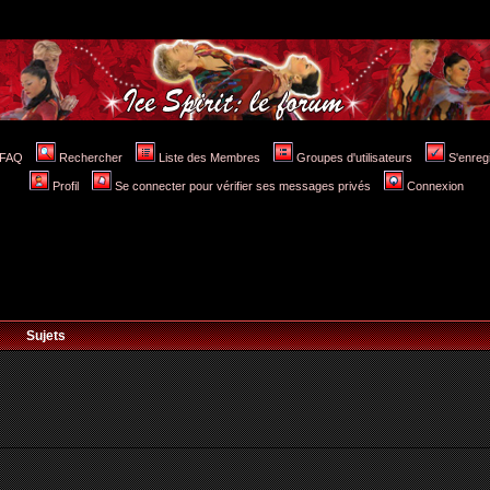
FAQ
Rechercher
Liste des Membres
Groupes d'utilisateurs
S'enreg
Profil
Se connecter pour vérifier ses messages privés
Connexion
Sujets