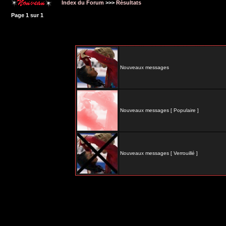
Index du Forum
>>>
Résultats
Page
1
sur
1
Nouveaux messages
Nouveaux messages [ Populaire ]
Nouveaux messages [ Verrouillé ]