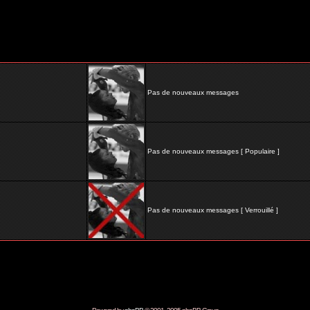
Pas de nouveaux messages
Pas de nouveaux messages [ Populaire ]
Pas de nouveaux messages [ Verrouillé ]