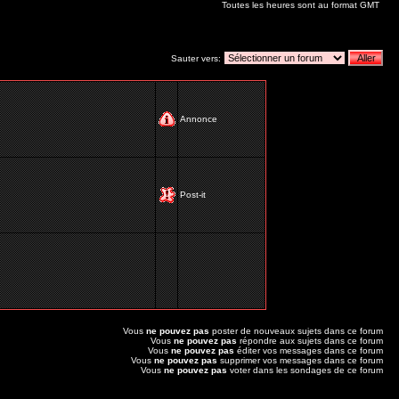
Toutes les heures sont au format GMT
Sauter vers:
Annonce
Post-it
Vous
ne pouvez pas
poster de nouveaux sujets dans ce forum
Vous
ne pouvez pas
répondre aux sujets dans ce forum
Vous
ne pouvez pas
éditer vos messages dans ce forum
Vous
ne pouvez pas
supprimer vos messages dans ce forum
Vous
ne pouvez pas
voter dans les sondages de ce forum