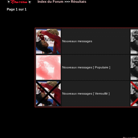
Index du Forum
>>>
Résultats
Page
1
sur
1
Nouveaux messages
Nouveaux messages [ Populaire ]
Nouveaux messages [ Verrouillé ]