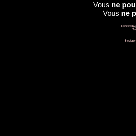
Vous
ne pou
Vous
ne 
Powered by
Tra
Inscripti