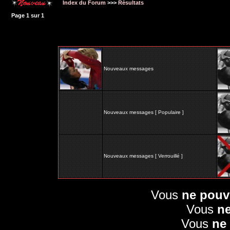
Index du Forum
>>>
Résultats
Page
1
sur
1
Nouveaux messages
Nouveaux messages [ Populaire ]
Nouveaux messages [ Verrouillé ]
Vous
ne pouv
Vous
n
Vous
ne