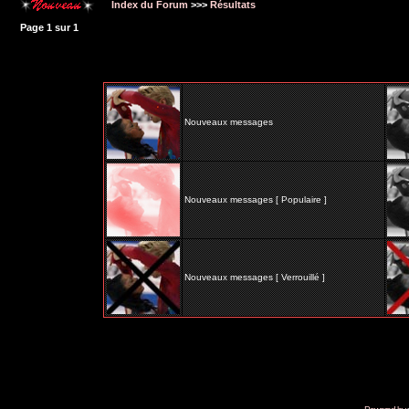
Index du Forum
>>>
Résultats
Page
1
sur
1
Nouveaux messages
Nouveaux messages [ Populaire ]
Nouveaux messages [ Verrouillé ]