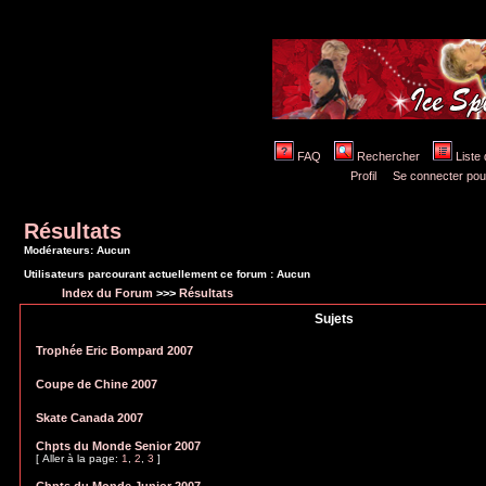
FAQ
Rechercher
Liste
Profil
Se connecter pou
Résultats
Modérateurs: Aucun
Utilisateurs parcourant actuellement ce forum : Aucun
Index du Forum
>>>
Résultats
Sujets
Trophée Eric Bompard 2007
Coupe de Chine 2007
Skate Canada 2007
Chpts du Monde Senior 2007
[
Aller à la page:
1
,
2
,
3
]