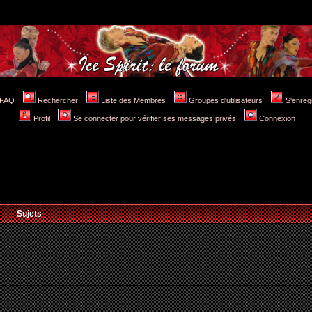
FAQ
Rechercher
Liste des Membres
Groupes d'utilisateurs
S'enreg
Profil
Se connecter pour vérifier ses messages privés
Connexion
Sujets