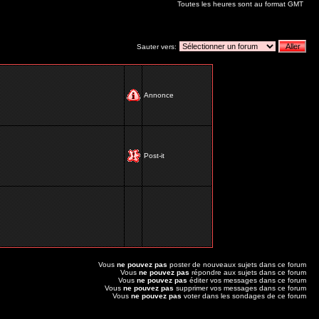
Toutes les heures sont au format GMT
Sauter vers:
Annonce
Post-it
Vous
ne pouvez pas
poster de nouveaux sujets dans ce forum
Vous
ne pouvez pas
répondre aux sujets dans ce forum
Vous
ne pouvez pas
éditer vos messages dans ce forum
Vous
ne pouvez pas
supprimer vos messages dans ce forum
Vous
ne pouvez pas
voter dans les sondages de ce forum