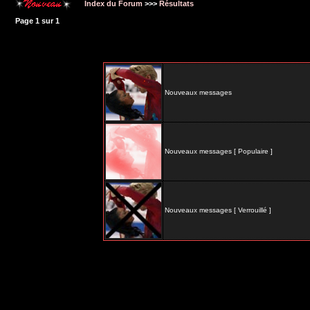
Index du Forum
>>>
Résultats
Page
1
sur
1
Nouveaux messages
Nouveaux messages [ Populaire ]
Nouveaux messages [ Verrouillé ]