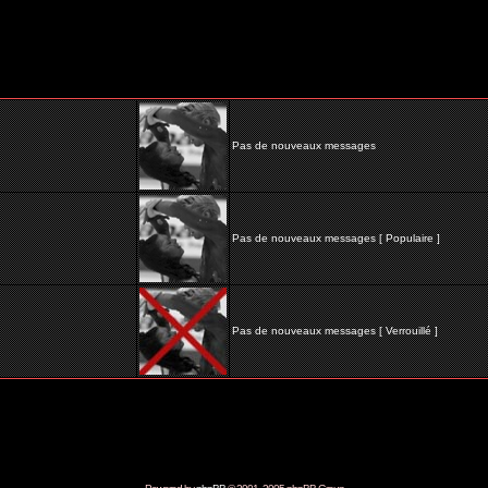
Pas de nouveaux messages
Pas de nouveaux messages [ Populaire ]
Pas de nouveaux messages [ Verrouillé ]