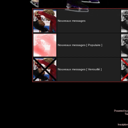
Nouveaux messages
Nouveaux messages [ Populaire ]
Nouveaux messages [ Verrouillé ]
Powered by
Tra
Inscripti