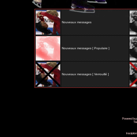
Nouveaux messages
Nouveaux messages [ Populaire ]
Nouveaux messages [ Verrouillé ]
Powered by
Tra
Inscripti