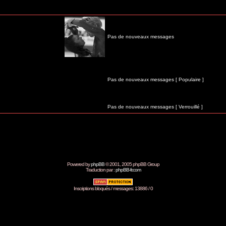
Pas de nouveaux messages
Pas de nouveaux messages [ Populaire ]
Pas de nouveaux messages [ Verrouillé ]
Powered by
phpBB
© 2001, 2005 phpBB Group
Traduction par :
phpBB-fr.com
Inscriptions bloqués / messages: 13886 / 0