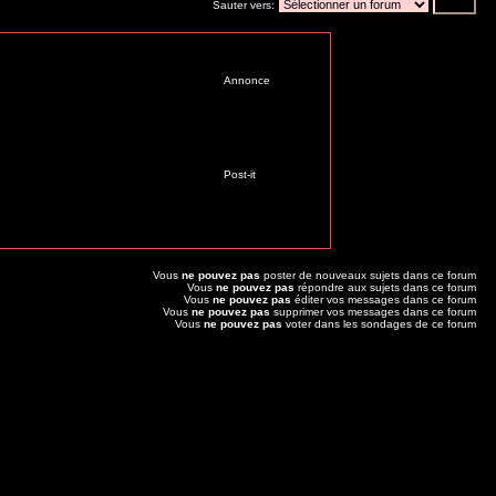
Sauter vers:
Annonce
Post-it
Vous
ne pouvez pas
poster de nouveaux sujets dans ce forum
Vous
ne pouvez pas
répondre aux sujets dans ce forum
Vous
ne pouvez pas
éditer vos messages dans ce forum
Vous
ne pouvez pas
supprimer vos messages dans ce forum
Vous
ne pouvez pas
voter dans les sondages de ce forum