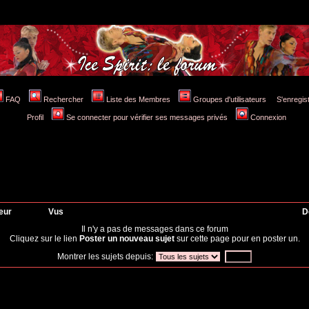
FAQ
Rechercher
Liste des Membres
Groupes d'utilisateurs
S'enregis
Profil
Se connecter pour vérifier ses messages privés
Connexion
eur
Vus
D
Il n'y a pas de messages dans ce forum
Cliquez sur le lien
Poster un nouveau sujet
sur cette page pour en poster un.
Montrer les sujets depuis: