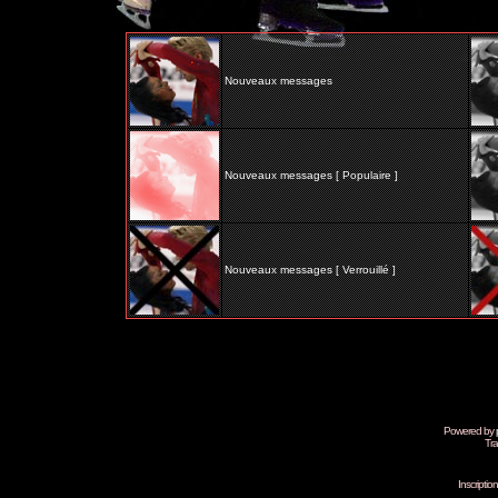
Nouveaux messages
Nouveaux messages [ Populaire ]
Nouveaux messages [ Verrouillé ]
Powered by
Tra
Inscripti