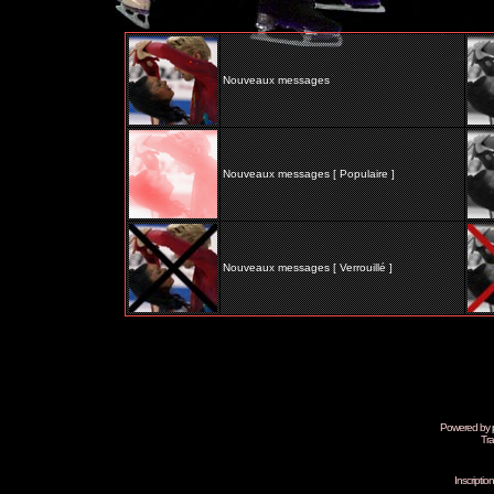
Nouveaux messages
Nouveaux messages [ Populaire ]
Nouveaux messages [ Verrouillé ]
Powered by
Tra
Inscripti