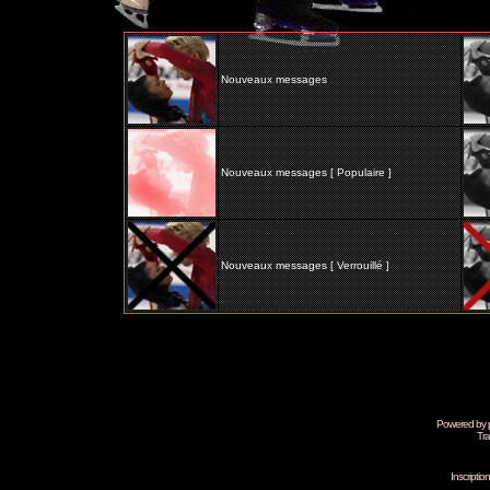
Nouveaux messages
Nouveaux messages [ Populaire ]
Nouveaux messages [ Verrouillé ]
Powered by
Tra
Inscripti