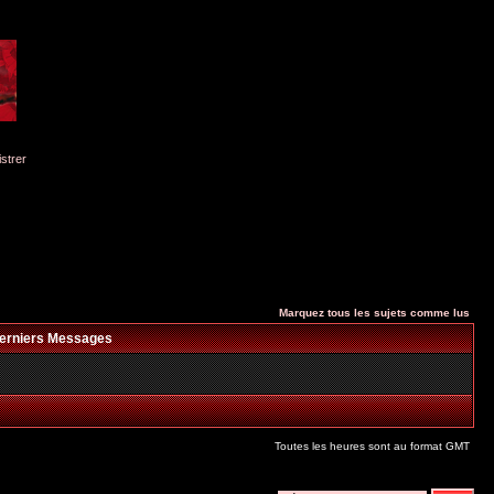
istrer
Marquez tous les sujets comme lus
erniers Messages
Toutes les heures sont au format GMT