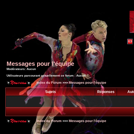
Messages pour l'équipe
Modérateurs: Aucun
Utilisateurs parcourant actuellement ce forum : Aucun
Index du Forum
>>>
Messages pour l'équipe
Sujets
Réponses
Aut
Index du Forum
>>>
Messages pour l'équipe