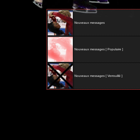
Nouveaux messages
Nouveaux messages [ Populaire ]
Nouveaux messages [ Verrouillé ]