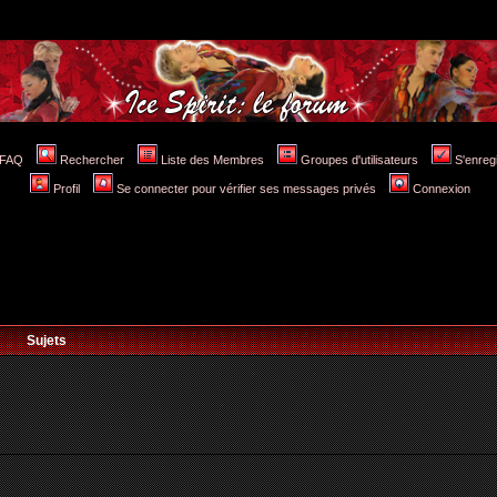
FAQ
Rechercher
Liste des Membres
Groupes d'utilisateurs
S'enreg
Profil
Se connecter pour vérifier ses messages privés
Connexion
Sujets