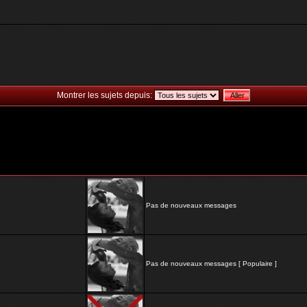
Montrer les sujets depuis:
Pas de nouveaux messages
Pas de nouveaux messages [ Populaire ]