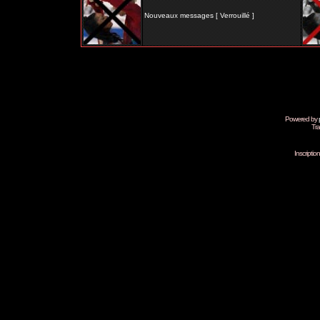
Nouveaux messages [ Verrouillé ]
Powered by
Tra
Inscripti