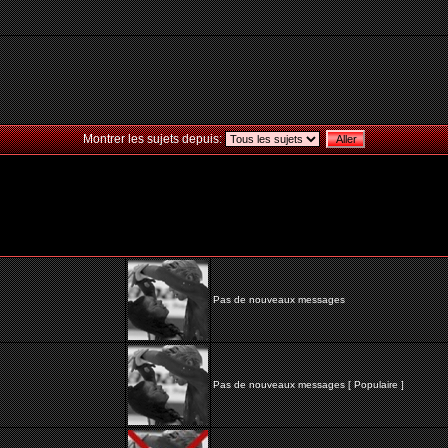
Montrer les sujets depuis:
Pas de nouveaux messages
Pas de nouveaux messages [ Populaire ]