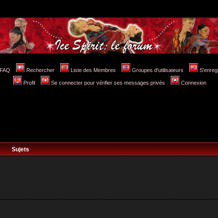
FAQ
Rechercher
Liste des Membres
Groupes d'utilisateurs
S'enreg
Profil
Se connecter pour vérifier ses messages privés
Connexion
Sujets