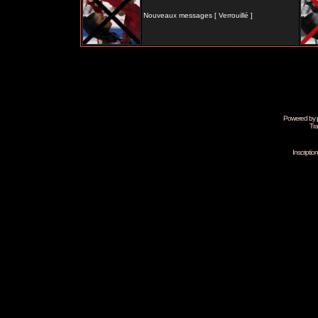
Nouveaux messages [ Verrouillé ]
Powered by
Tra
Inscripti