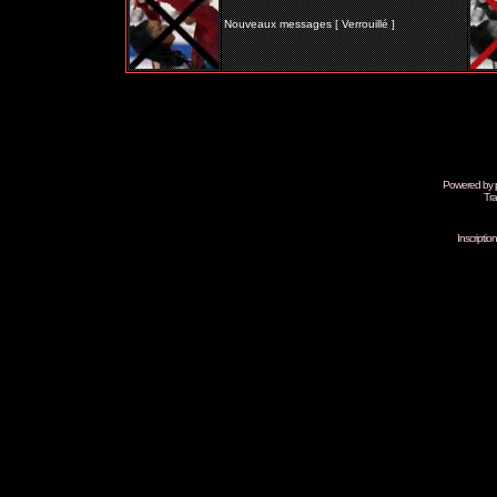
Nouveaux messages [ Verrouillé ]
Powered by
Tra
Inscripti