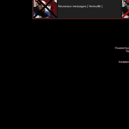
Nouveaux messages [ Verrouillé ]
Powered by
Tra
Inscripti