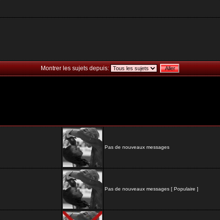
Montrer les sujets depuis:
Pas de nouveaux messages
Pas de nouveaux messages [ Populaire ]