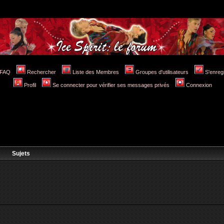
FAQ
Rechercher
Liste des Membres
Groupes d'utilisateurs
S'enreg
Profil
Se connecter pour vérifier ses messages privés
Connexion
Sujets