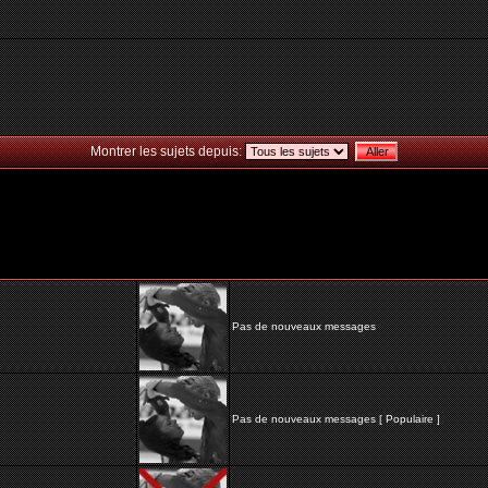
Montrer les sujets depuis:
Pas de nouveaux messages
Pas de nouveaux messages [ Populaire ]