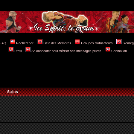
FAQ
Rechercher
Liste des Membres
Groupes d'utilisateurs
S'enreg
Profil
Se connecter pour vérifier ses messages privés
Connexion
Sujets