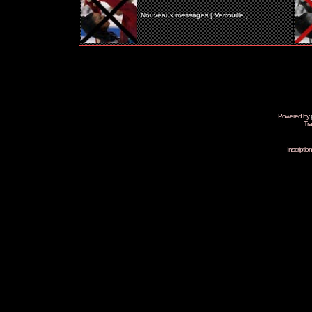
Nouveaux messages [ Verrouillé ]
Powered by
Tra
Inscripti