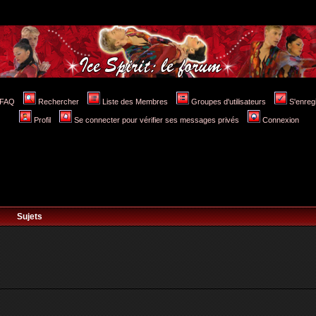
FAQ
Rechercher
Liste des Membres
Groupes d'utilisateurs
S'enreg
Profil
Se connecter pour vérifier ses messages privés
Connexion
Sujets