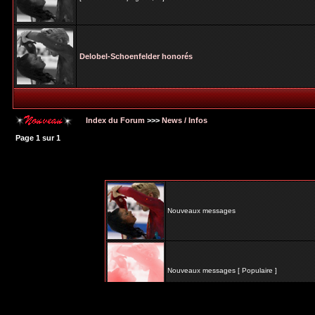
Delobel-Schoenfelder honorés
Index du Forum
>>>
News / Infos
Page
1
sur
1
Nouveaux messages
Nouveaux messages [ Populaire ]