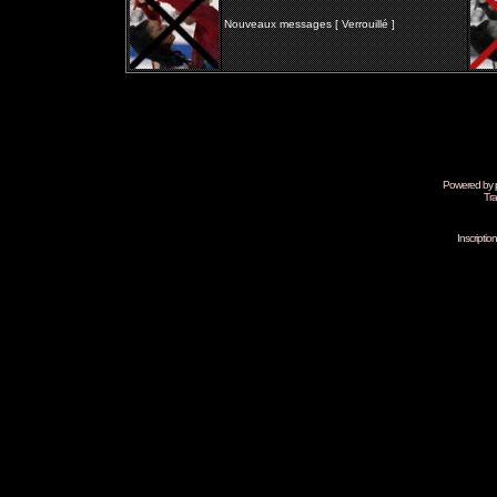
Nouveaux messages [ Verrouillé ]
Powered by
Tra
Inscripti