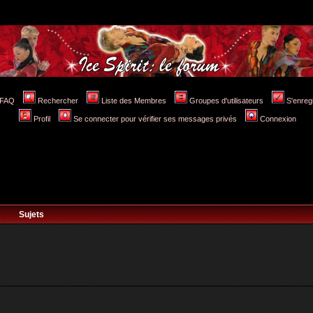
FAQ
Rechercher
Liste des Membres
Groupes d'utilisateurs
S'enreg
Profil
Se connecter pour vérifier ses messages privés
Connexion
Sujets