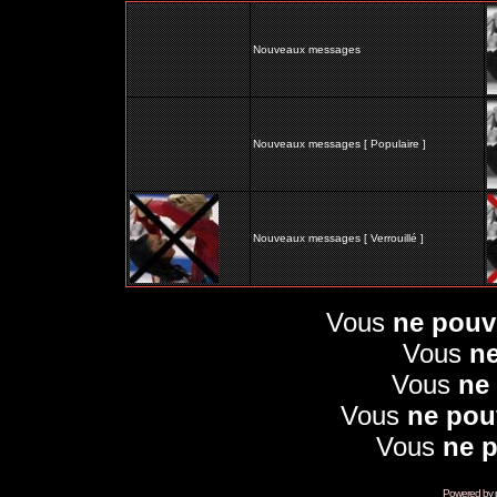
Nouveaux messages
Nouveaux messages [ Populaire ]
Nouveaux messages [ Verrouillé ]
Vous
ne pouv
Vous
n
Vous
ne
Vous
ne pou
Vous
ne 
Powered by