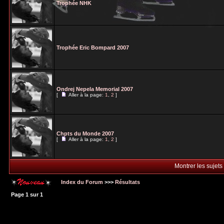
Trophée NHK
Trophée Eric Bompard 2007
Ondrej Nepela Memorial 2007
[
Aller à la page:
1
,
2
]
Chpts du Monde 2007
[
Aller à la page:
1
,
2
]
Montrer les sujets
Index du Forum
>>>
Résultats
Page
1
sur
1