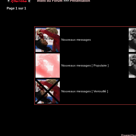
Index du Forum
>>>
Présentation
Page
1
sur
1
Nouveaux messages
Nouveaux messages [ Populaire ]
Nouveaux messages [ Verrouillé ]
Powered by