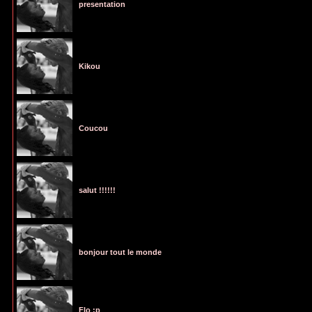
presentation
Kikou
Coucou
salut !!!!!!
bonjour tout le monde
Flo :p