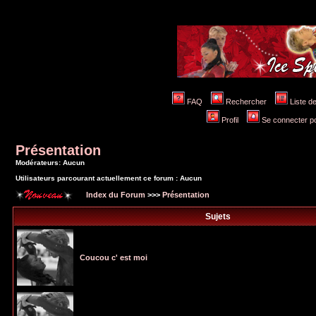
FAQ
Rechercher
Liste 
Profil
Se connecter po
Présentation
Modérateurs: Aucun
Utilisateurs parcourant actuellement ce forum : Aucun
Index du Forum
>>>
Présentation
Sujets
Coucou c' est moi