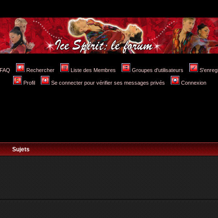
FAQ
Rechercher
Liste des Membres
Groupes d'utilisateurs
S'enreg
Profil
Se connecter pour vérifier ses messages privés
Connexion
Sujets