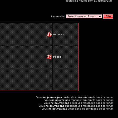
Toutes les heures sont au format GMT
Sauter vers:
Annonce
Post-it
Vous
ne pouvez pas
poster de nouveaux sujets dans ce forum
Vous
ne pouvez pas
répondre aux sujets dans ce forum
Vous
ne pouvez pas
éditer vos messages dans ce forum
Vous
ne pouvez pas
supprimer vos messages dans ce forum
Vous
ne pouvez pas
voter dans les sondages de ce forum