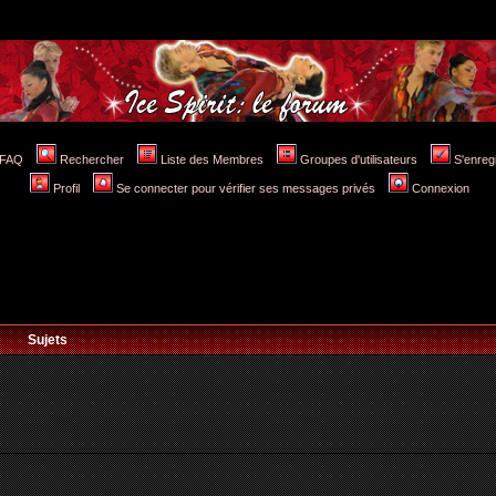
FAQ
Rechercher
Liste des Membres
Groupes d'utilisateurs
S'enreg
Profil
Se connecter pour vérifier ses messages privés
Connexion
Sujets