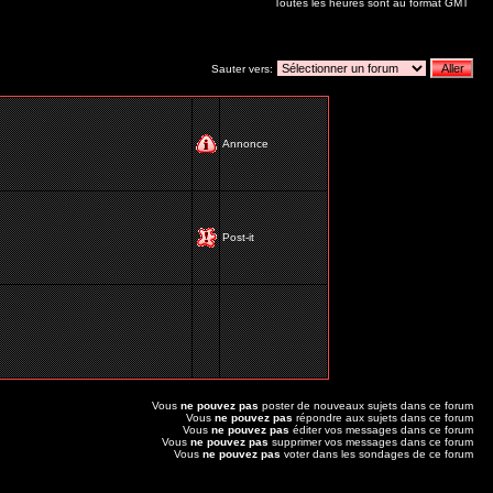
Toutes les heures sont au format GMT
Sauter vers:
Annonce
Post-it
Vous
ne pouvez pas
poster de nouveaux sujets dans ce forum
Vous
ne pouvez pas
répondre aux sujets dans ce forum
Vous
ne pouvez pas
éditer vos messages dans ce forum
Vous
ne pouvez pas
supprimer vos messages dans ce forum
Vous
ne pouvez pas
voter dans les sondages de ce forum