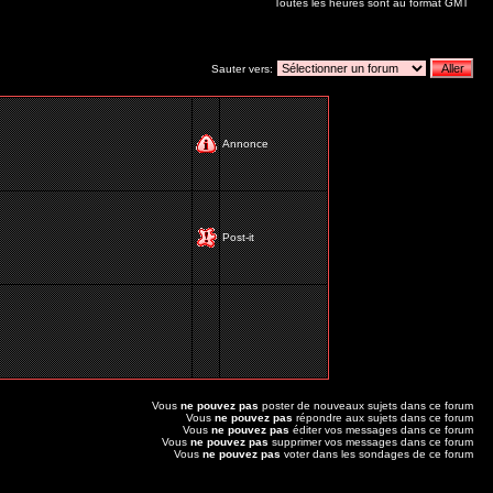
Toutes les heures sont au format GMT
Sauter vers:
Annonce
Post-it
Vous
ne pouvez pas
poster de nouveaux sujets dans ce forum
Vous
ne pouvez pas
répondre aux sujets dans ce forum
Vous
ne pouvez pas
éditer vos messages dans ce forum
Vous
ne pouvez pas
supprimer vos messages dans ce forum
Vous
ne pouvez pas
voter dans les sondages de ce forum