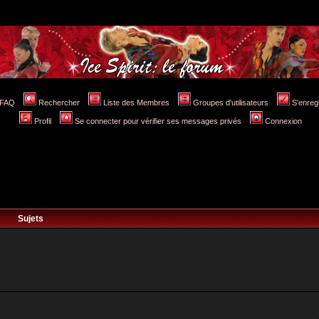
FAQ
Rechercher
Liste des Membres
Groupes d'utilisateurs
S'enreg
Profil
Se connecter pour vérifier ses messages privés
Connexion
Sujets