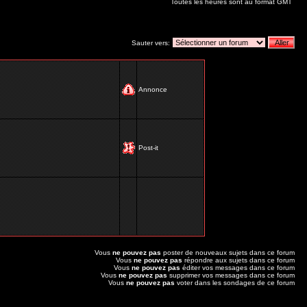
Toutes les heures sont au format GMT
Sauter vers:
Annonce
Post-it
Vous
ne pouvez pas
poster de nouveaux sujets dans ce forum
Vous
ne pouvez pas
répondre aux sujets dans ce forum
Vous
ne pouvez pas
éditer vos messages dans ce forum
Vous
ne pouvez pas
supprimer vos messages dans ce forum
Vous
ne pouvez pas
voter dans les sondages de ce forum