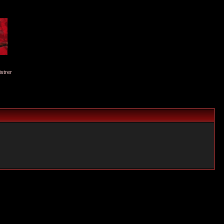
istrer