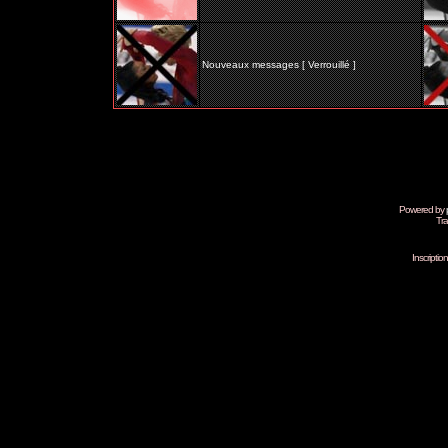
Nouveaux messages [ Verrouillé ]
Powered by
Tra
Inscripti