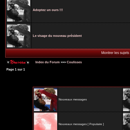
Adoptez un ours !!!
Le visage du nouveau président
Montrer les sujets
Index du Forum
>>>
Coulisses
Page
1
sur
1
Nouveaux messages
Nouveaux messages [ Populaire ]