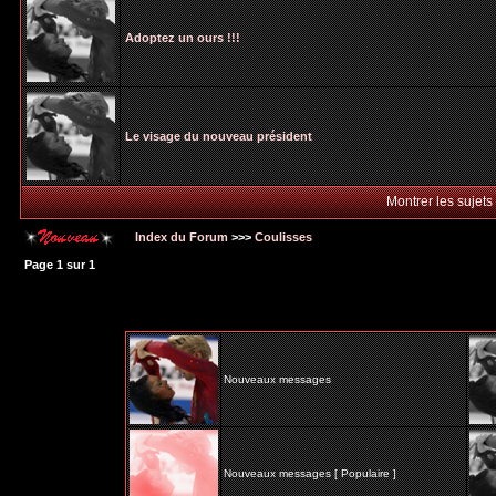
Adoptez un ours !!!
Le visage du nouveau président
Montrer les sujets
Index du Forum
>>>
Coulisses
Page
1
sur
1
Nouveaux messages
Nouveaux messages [ Populaire ]