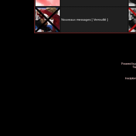
Nouveaux messages [ Verrouillé ]
Powered by
Tra
Inscripti