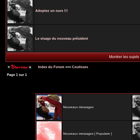
Adoptez un ours !!!
Le visage du nouveau président
Montrer les sujets
Index du Forum
>>>
Coulisses
Page
1
sur
1
Nouveaux messages
Nouveaux messages [ Populaire ]