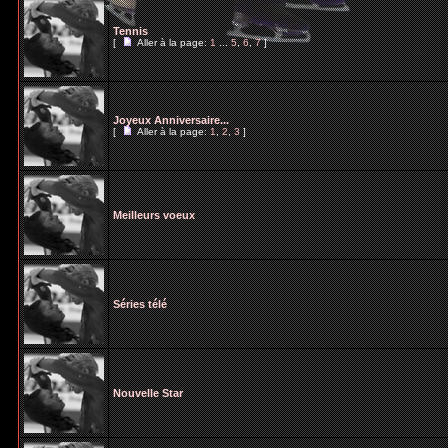
Tennis
[
Aller à la page:
1
...
5
,
6
,
7
]
Joyeux Anniversaire...
[
Aller à la page:
1
,
2
,
3
]
Meilleurs voeux
Séries télé
Nouvelle Star