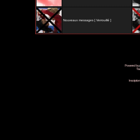
Nouveaux messages [ Verrouillé ]
Powered by
Tra
Inscripti