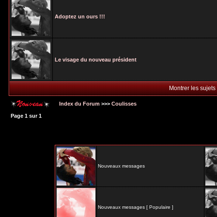
Adoptez un ours !!!
Le visage du nouveau président
Montrer les sujets
Index du Forum
>>>
Coulisses
Page
1
sur
1
Nouveaux messages
Nouveaux messages [ Populaire ]