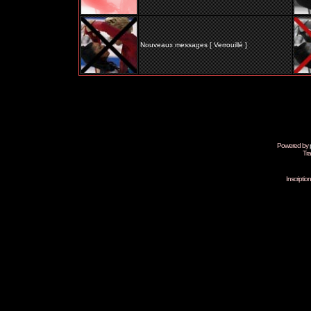
Nouveaux messages [ Verrouillé ]
Powered by
Tra
Inscripti