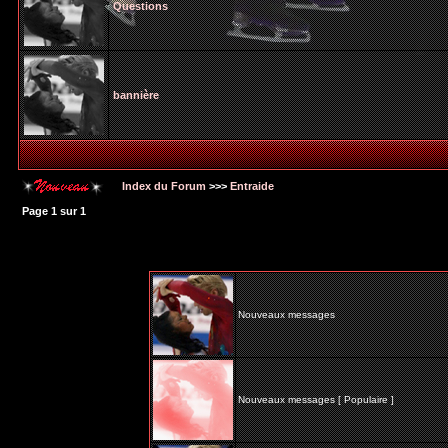
Questions
bannière
Index du Forum
>>>
Entraide
Page
1
sur
1
Nouveaux messages
Nouveaux messages [ Populaire ]