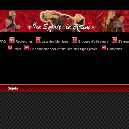
FAQ
Rechercher
Liste des Membres
Groupes d'utilisateurs
S'enreg
Profil
Se connecter pour vérifier ses messages privés
Connexion
Sujets