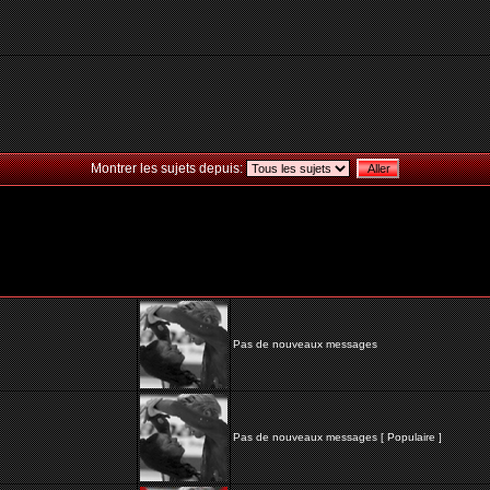
Montrer les sujets depuis:
Pas de nouveaux messages
Pas de nouveaux messages [ Populaire ]