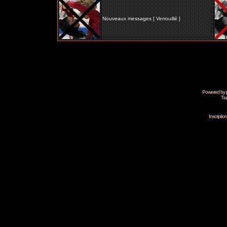
Nouveaux messages [ Verrouillé ]
Powered by
Tra
Inscripti