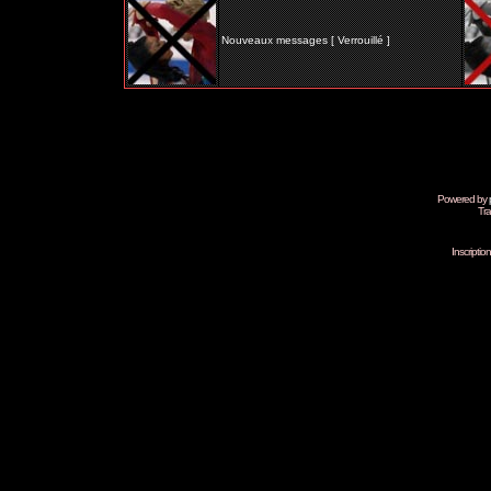
Nouveaux messages [ Verrouillé ]
Powered by
Tra
Inscripti