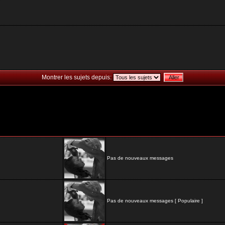
Montrer les sujets depuis:
Pas de nouveaux messages
Pas de nouveaux messages [ Populaire ]