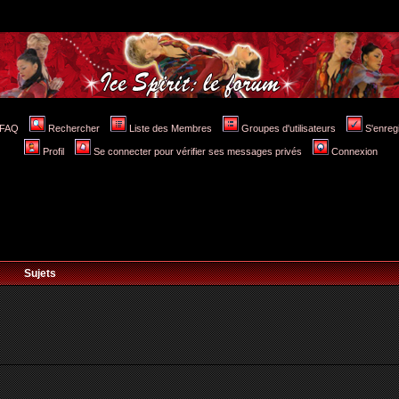
FAQ
Rechercher
Liste des Membres
Groupes d'utilisateurs
S'enreg
Profil
Se connecter pour vérifier ses messages privés
Connexion
Sujets