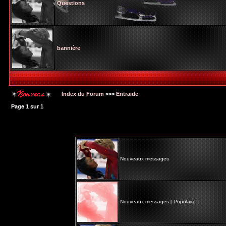
Questions
bannière
Index du Forum
>>>
Entraide
Page
1
sur
1
Nouveaux messages
Nouveaux messages [ Populaire ]