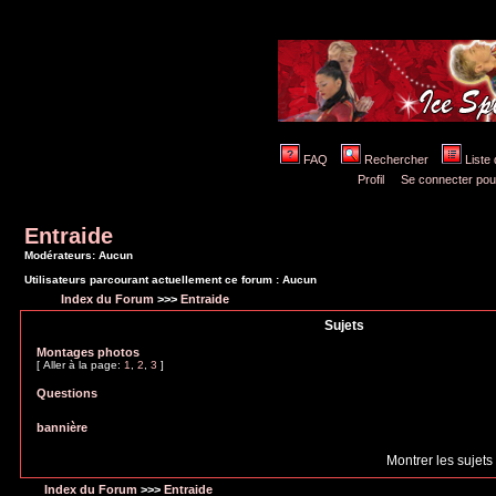
FAQ
Rechercher
Liste
Profil
Se connecter pou
Entraide
Modérateurs: Aucun
Utilisateurs parcourant actuellement ce forum : Aucun
Index du Forum
>>>
Entraide
Sujets
Montages photos
[
Aller à la page:
1
,
2
,
3
]
Questions
bannière
Montrer les sujets
Index du Forum
>>>
Entraide