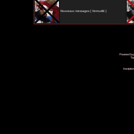
Nouveaux messages [ Verrouillé ]
Powered by
Tra
Inscripti