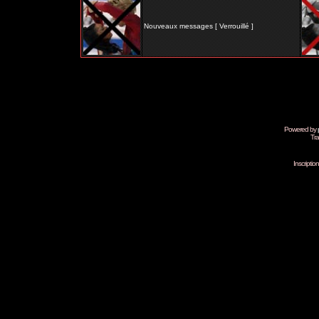
Nouveaux messages [ Verrouillé ]
Powered by
Tra
Inscripti